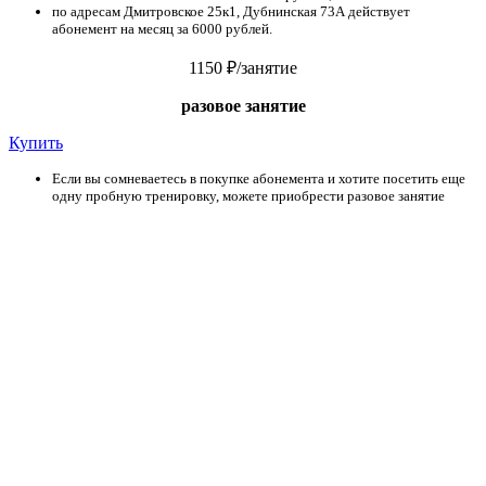
по адресам Дмитровское 25к1, Дубнинская 73А действует
абонемент на месяц за 6000 рублей.
1150 ₽
/занятие
разовое занятие
Купить
Если вы сомневаетесь в покупке абонемента и хотите посетить еще
одну пробную тренировку, можете приобрести разовое занятие