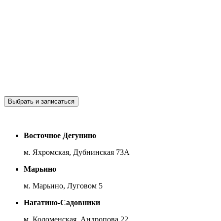
Выбрать и записаться
Восточное Дегунино
м. Яхромская, Дубнинская 73А
Марьино
м. Марьино, Луговом 5
Нагатино-Садовники
м. Коломенская, Андропова 22