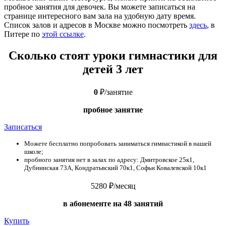
пробное занятия для девочек. Вы можете записаться на
странице интересного вам зала на удобную дату время.
Список залов и адресов в Москве можно посмотреть
здесь
, в
Питере по
этой ссылке
.
Сколько стоят уроки гимнастики для
детей 3 лет
0
₽
/занятие
пробное занятие
Записаться
Можете бесплатно попробовать заниматься гимнастикой в нашей
школе;
пробного занятия нет в залах по адресу: Дмитровское 25к1,
Дубнинская 73А, Кондратьвский 70к1, Софьи Ковалевской 10к1
5280 ₽
/месяц
в абонементе на 48 занятий
Купить