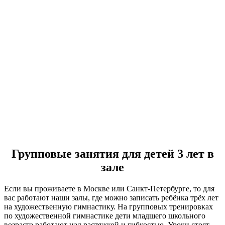
Групповые занятия для детей 3 лет в
зале
Если вы проживаете в Москве или Санкт-Петербурге, то для
вас работают наши залы, где можно записать ребёнка трёх лет
на художественную гимнастику. На групповых тренировках
по художественной гимнастике дети младшего школьного
возраста работают над растяжкой и гибкостью. Уроки стоят