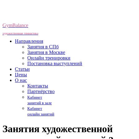
GymBalance
художественная гимнастика
Направления
Занятия в СПб
Занятия в Москве
Онлайн тренировки
Постановка выступлений
Статьи
Цены
О нас
Контакты
Партнёрство
Кабинет
занятий в зале
Кабинет
онлайн занятий
Занятия художественной