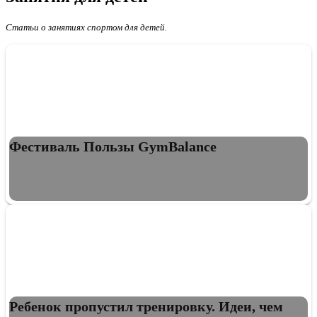
Статьи о занятиях спортом для детей.
Фестиваль Пользы GymBalance
Ребенок пропустил тренировку. Идеи, чем