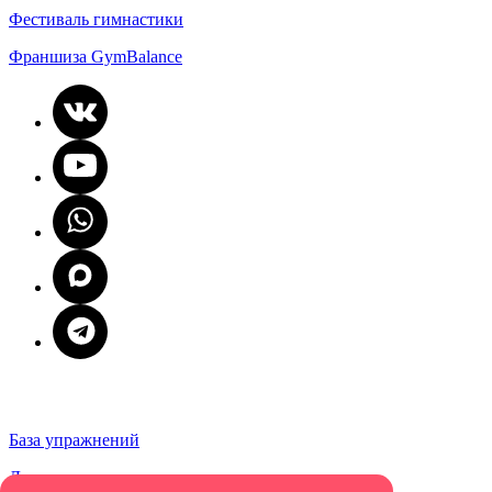
Фестиваль гимнастики
Франшиза GymBalance
База упражнений
Документы