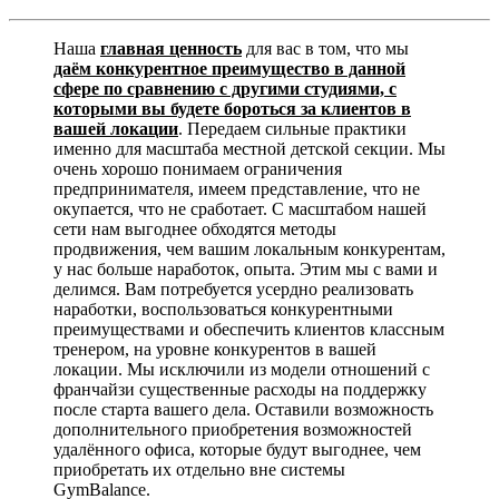
Наша
главная ценность
для вас в том, что мы
даём конкурентное преимущество в данной
сфере по сравнению с другими студиями, с
которыми вы будете бороться за клиентов в
вашей локации
. Передаем сильные практики
именно для масштаба местной детской секции. Мы
очень хорошо понимаем ограничения
предпринимателя, имеем представление, что не
окупается, что не сработает. С масштабом нашей
сети нам выгоднее обходятся методы
продвижения, чем вашим локальным конкурентам,
у нас больше наработок, опыта. Этим мы с вами и
делимся. Вам потребуется усердно реализовать
наработки, воспользоваться конкурентными
преимуществами и обеспечить клиентов классным
тренером, на уровне конкурентов в вашей
локации. Мы исключили из модели отношений с
франчайзи существенные расходы на поддержку
после старта вашего дела. Оставили возможность
дополнительного приобретения возможностей
удалённого офиса, которые будут выгоднее, чем
приобретать их отдельно вне системы
GymBalance.