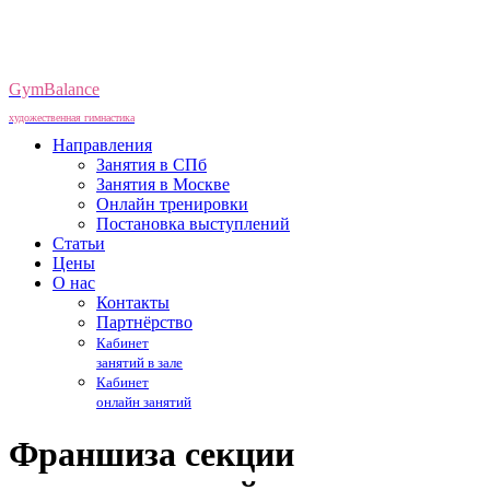
GymBalance
художественная гимнастика
Направления
Занятия в СПб
Занятия в Москве
Онлайн тренировки
Постановка выступлений
Статьи
Цены
О нас
Контакты
Партнёрство
Кабинет
занятий в зале
Кабинет
онлайн занятий
Франшиза секции