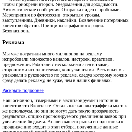
чтобы приобрели второй. Уведомления для доходимости.
Автоматические сообщения. Отправка видео с пробными.
Мероприятия по фотосессии, открытым урокам,
выступлениям. Дневники, наклейки. Вовлечение потерянных
клиентов обратно. Принципы сарафанного радио.
Безопасность.
Реклама
Мы уже потратили много миллионов на рекламу,
испробовали множество каналов, настроек, креативов,
предложений. Работали с несколькими агентствами,
сторонними исполнителями, консультантами. Весь опыт мы
упаковали в руководство по рекламе, следуя которому можно
сразу делать рекламу, не хуже, чем в наших филиалах.
Раскрыть подробнее
Наш основной, измеримый и масштабируемый источник
клиентов это Вконтакте. Остальные каналы траффика мы так
же используем, но они не могут дать такую прозрачность
результатов, опцию прогнозируемого увеличения заявок при
увеличении бюджета. Анализ вашего рынка и подготовка к
продвижению входит в этап отбора, полученные данные