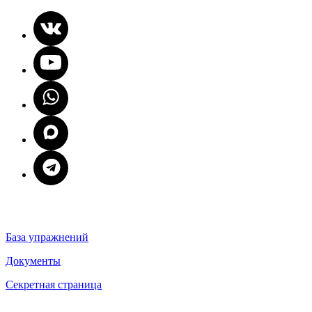
База упражнений
Документы
Секретная страница