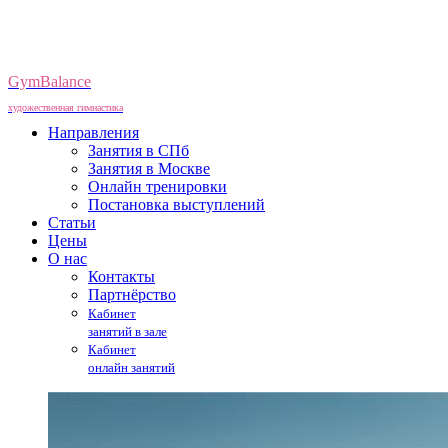
GymBalance
художественная гимнастика
Направления
Занятия в СПб
Занятия в Москве
Онлайн тренировки
Постановка выступлений
Статьи
Цены
О нас
Контакты
Партнёрство
Кабинет
занятий в зале
Кабинет
онлайн занятий