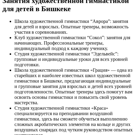
Занятия художественной гимнастикой
для детей в Бишкеке
Школа художественной гимнастики “Аврора”: занятия
для детей и взрослых. Опытные тренеры, возможность
участия в соревнованиях.
Клуб художественной гимнастики “Сокол”: занятия для
начинающих. Профессиональные тренеры,
индивидуальный подход к каждому ученику.
Студия художественной гимнастики “Эдельвейс”:
групповые и индивидуальные уроки для всех уровней
подготовки.
Школа художественной гимнастики «Грация» — одна из
старейших и наиболее известных школ художественной
гимнастики в Бишкеке, предлагающая индивидуальные
и групповые занятия для взрослых и детей всех уровней
подготовленности. Опытные тренеры здесь помогут вам
освоить основы гимнастики и повысить свой уровень
мастерства.
Студия художественной гимнастики «Краса»
специализируется на преподавании воздушной
гимнастики, здесь вы сможете обучиться выполнению
сложных акробатических элементов на кольце и других
воздушных снарядах под чутким руководством опытных