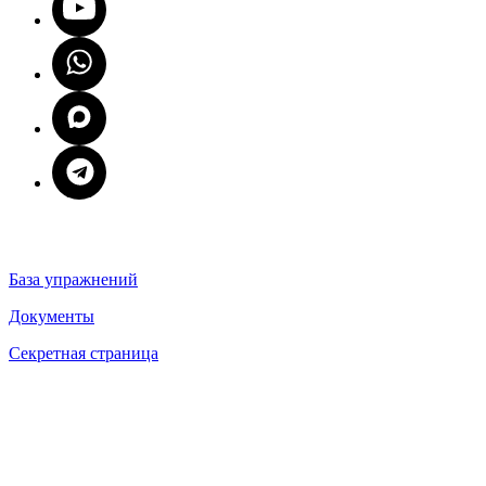
База упражнений
Документы
Секретная страница