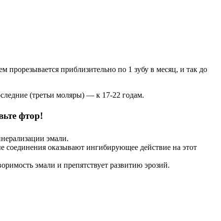
 прорезывается приблизительно по 1 зубу в месяц, и так до
оследние (третьи моляры) — к 17-22 годам.
вьте фтор!
инерализации эмали.
тые соединения оказывают ингибирующее действие на этот
оримость эмали и препятствует развитию эрозий.