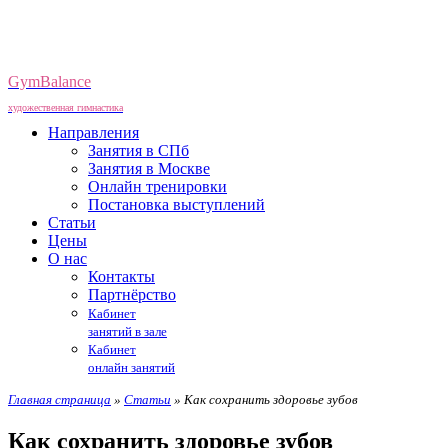
GymBalance
художественная гимнастика
Направления
Занятия в СПб
Занятия в Москве
Онлайн тренировки
Постановка выступлений
Статьи
Цены
О нас
Контакты
Партнёрство
Кабинет
занятий в зале
Кабинет
онлайн занятий
Главная страница
»
Статьи
»
Как сохранить здоровье зубов
Как сохранить здоровье зубов