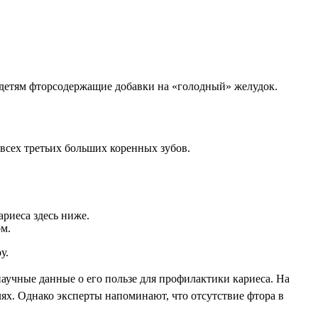
ь детям фторсодержащие добавки на «голодный» желудок.
 всех третьих больших коренных зубов.
ариеса здесь ниже.
ом.
у.
научные данные о его пользе для профилактики кариеса. На
ях. Однако эксперты напоминают, что отсутствие фтора в