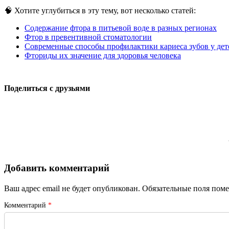
🧠 Хотите углубиться в эту тему, вот несколько статей:
Содержание фтора в питьевой воде в разных регионах
Фтор в превентивной стоматологии
Современные способы профилактики кариеса зубов у де
Фториды их значение для здоровья человека
Поделиться с друзьями
Добавить комментарий
Ваш адрес email не будет опубликован.
Обязательные поля пом
Комментарий
*